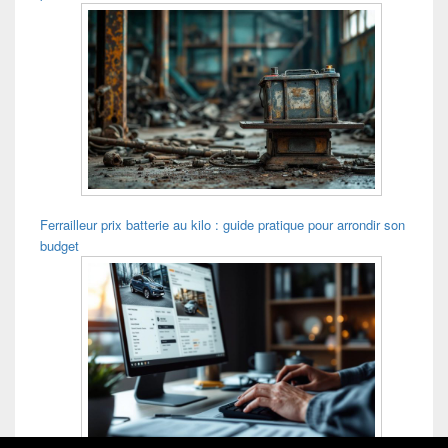
Ferrailleur prix batterie au kilo : guide pratique pour arrondir son
budget