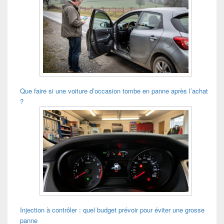
Que faire si une voiture d’occasion tombe en panne après l’achat
?
Injection à contrôler : quel budget prévoir pour éviter une grosse
panne