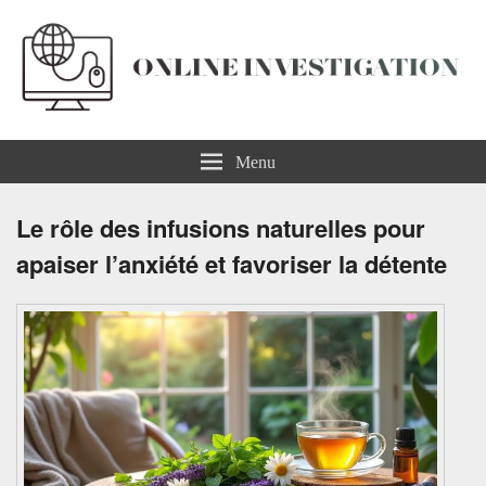
Online Investigation
Menu
Le rôle des infusions naturelles pour
apaiser l’anxiété et favoriser la détente