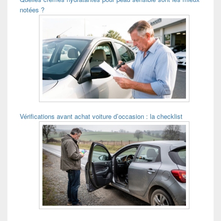
notées ?
Vérifications avant achat voiture d’occasion : la checklist