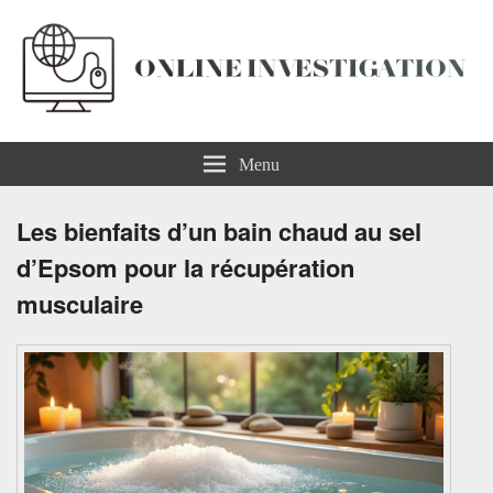
Online Investigation
Menu
Les bienfaits d’un bain chaud au sel
d’Epsom pour la récupération
musculaire