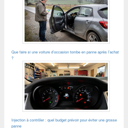
Que faire si une voiture d’occasion tombe en panne après l’achat
?
Injection à contrôler : quel budget prévoir pour éviter une grosse
panne