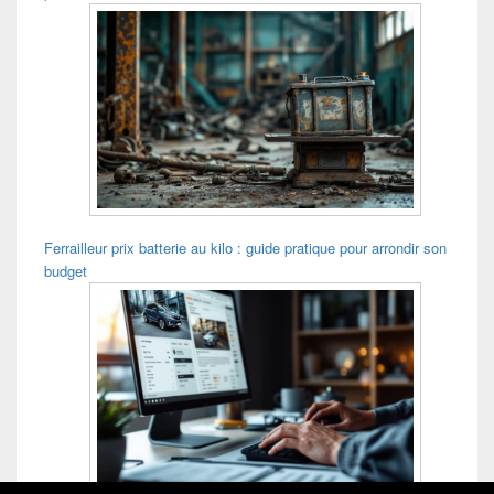
Ferrailleur prix batterie au kilo : guide pratique pour arrondir son
budget