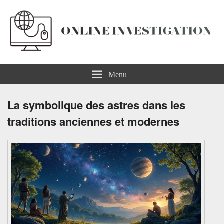
Online Investigation
Menu
La symbolique des astres dans les
traditions anciennes et modernes